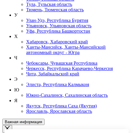
Тула, Тульская область
Тюмень, Тюменская область
У
Улан-Удэ, Республика Бурятия
Ульяновск, Ульяновская область
Уфа, Республика Башкортостан
Х
Хабаровск, Хабаровский край
Ханты-Мансийск, Ханты-Мансийский
автономный округ - Югра
Ч
Чебоксары, Чувашская Республика
Черкесск, Республика Карачаево-Черкесия
Чита, Забайкальский край
Э
Элиста, Республика Калмыкия
Ю
Южно-Сахалинск, Сахалинская область
Я
Якутск, Республика Саха (Якутия)
Ярославль, Ярославская область
Важная информация