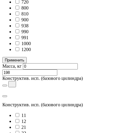
720
800
810
900
938
990
991
1000
1200
Применить
Масса, кг
Конструктив. исп.
(базового цилиндра)
Конструктив. исп.
(базового цилиндра)
11
12
21