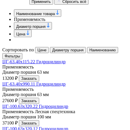
Применить
Сбросить всё
Наименование товара
Применяемость
Диаметр поршня
Цена
Сортировать по
Цене
Диаметру поршня
Наименованию
Фильтры
ЦГ-63.40х115.22 Гидроцилиндр
Применяемость
Диаметр поршня
63 мм
13200 ₽
Заказать
ЦГ-63.40х990.11 Гидроцилиндр
Применяемость
Диаметр поршня
63 мм
27600 ₽
Заказать
ЦГ-100.63х320.22 Гидроцилиндр
Применяемость
Лесная спецтехника
Диаметр поршня
100 мм
37100 ₽
Заказать
ЦГ-100.63х320.12 Гидроцилиндр