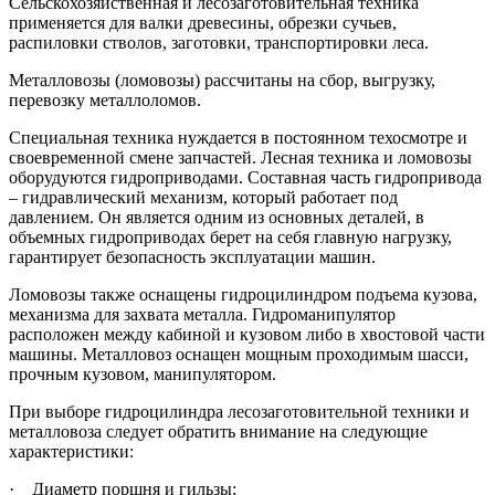
Сельскохозяйственная и лесозаготовительная техника
применяется для валки древесины, обрезки сучьев,
распиловки стволов, заготовки, транспортировки леса.
Металловозы (ломовозы) рассчитаны на сбор, выгрузку,
перевозку металлоломов.
Специальная техника нуждается в постоянном техосмотре и
своевременной смене запчастей. Лесная техника и ломовозы
оборудуются гидроприводами. Составная часть гидропривода
– гидравлический механизм, который работает под
давлением. Он является одним из основных деталей, в
объемных гидроприводах берет на себя главную нагрузку,
гарантирует безопасность эксплуатации машин.
Ломовозы также оснащены гидроцилиндром подъема кузова,
механизма для захвата металла. Гидроманипулятор
расположен между кабиной и кузовом либо в хвостовой части
машины. Металловоз оснащен мощным проходимым шасси,
прочным кузовом, манипулятором.
При выборе гидроцилиндра лесозаготовительной техники и
металловоза следует обратить внимание на следующие
характеристики:
·
Диаметр поршня и гильзы;