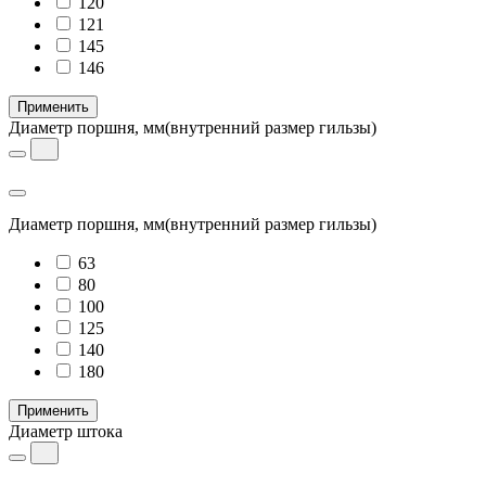
120
121
145
146
Применить
Диаметр поршня, мм
(внутренний размер гильзы)
Диаметр поршня, мм
(внутренний размер гильзы)
63
80
100
125
140
180
Применить
Диаметр штока