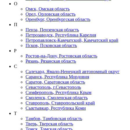
О
Омск, Омская область
Орел, Орловская область
Оренбург, Оренбургская область
П
Пенза, Пензенская область
Петрозаводск, Республика Карелия
Петропавловск-Камчатский, Камчатский край
Псков, Псковская область
Р
Ростов-на-Дону, Ростовская область
Рязань, Рязанская область
С
Салехард, Ямало-Ненецкий автономный округ
Саранск, Республика Мордовия
Саратов, Саратовская область
Севастополь, г.Севастополь
Симферополь, Республика Крым
Смоленск, Смоленская область
Ставрополь, Ставропольский край
Сыктывкар, Республика Коми
Т
Тамбов, Тамбовская область
Тверь, Тверская область
Томск, Томская область