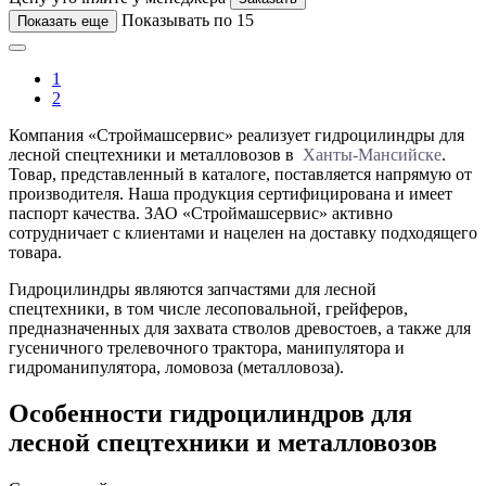
Показывать по 15
Показать еще
1
2
Компания «Строймашсервис» реализует гидроцилиндры для
лесной спецтехники и металловозов в
Ханты-Мансийске
.
Товар, представленный в каталоге, поставляется напрямую от
производителя. Наша продукция сертифицирована и имеет
паспорт качества. ЗАО «Строймашсервис» активно
сотрудничает с клиентами и нацелен на доставку подходящего
товара.
Гидроцилиндры являются запчастями для лесной
спецтехники, в том числе лесоповальной, грейферов,
предназначенных для захвата стволов древостоев, а также для
гусеничного трелевочного трактора, манипулятора и
гидроманипулятора, ломовоза (металловоза).
Особенности гидроцилиндров для
лесной спецтехники и металловозов