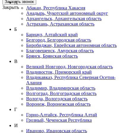
Заказать звонок
А
Закрыть
Абакан, Республика Хакасия
Анадырь, Чукотский автономный округ
Архангельск, Архангельская область
Астрахань, Астраханская область
Б
Барнаул, Алтайский край
Белгород, Белгородская область
Биробиджан, Еврейская автономная область
Благовещенск, Амурская область
Брянск, Брянская область
В
Великий Новгород, Новгородская область
Владивосток, Приморский край
Владикавказ, Республика Северная Осетия-
Алания
Владимир, Владимирская область
Волгоград, Волгоградская область
Вологда, Вологодская область
Воронеж, Воронежская область
Г
Горно-Алтайск, Республика Алтай
Грозный, Чеченская Республика
И
Иваново, Ивановская область