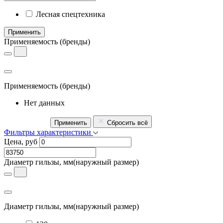
Лесная спецтехника
Применить
Применяемость
(бренды)
Применяемость
(бренды)
Нет данных
Применить
Сбросить всё
Фильтры характеристики
Цена, руб
Диаметр гильзы, мм
(наружный размер)
Диаметр гильзы, мм
(наружный размер)