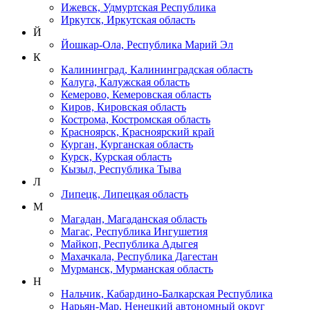
Ижевск, Удмуртская Республика
Иркутск, Иркутская область
Й
Йошкар-Ола, Республика Марий Эл
К
Калининград, Калининградская область
Калуга, Калужская область
Кемерово, Кемеровская область
Киров, Кировская область
Кострома, Костромская область
Красноярск, Красноярский край
Курган, Курганская область
Курск, Курская область
Кызыл, Республика Тыва
Л
Липецк, Липецкая область
М
Магадан, Магаданская область
Магас, Республика Ингушетия
Майкоп, Республика Адыгея
Махачкала, Республика Дагестан
Мурманск, Мурманская область
Н
Нальчик, Кабардино-Балкарская Республика
Нарьян-Мар, Ненецкий автономный округ