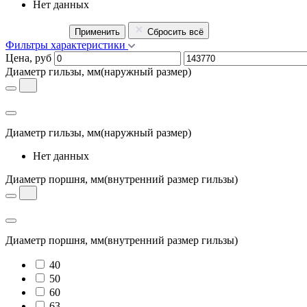
Нет данных
Применить
Сбросить всё
Фильтры характеристики
Цена, руб
Диаметр гильзы, мм
(наружный размер)
Диаметр гильзы, мм
(наружный размер)
Нет данных
Диаметр поршня, мм
(внутренний размер гильзы)
Диаметр поршня, мм
(внутренний размер гильзы)
40
50
60
63