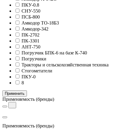
ПКУ-0.8
СНУ-550
ПСБ-800
Амкодор ТО-18Б3
Амкодор-342
ПК-2702
ПК-3301
АНТ-750
Погрузчик БПК-6 на базе К-740
Погрузчики
Тракторы и сельскохозяйственная техника
Стогометатели
ПКУ-0
8
Применить
Применяемость
(бренды)
Применяемость
(бренды)