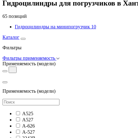
Гидроцилиндры для погрузчиков в Ха
65 позиций
Гидроцилиндры на минипогрузчик
10
Каталог
Фильтры
Фильтры применяемость
Применяемость
(модели)
Применяемость
(модели)
А525
А527
А-626
А-527