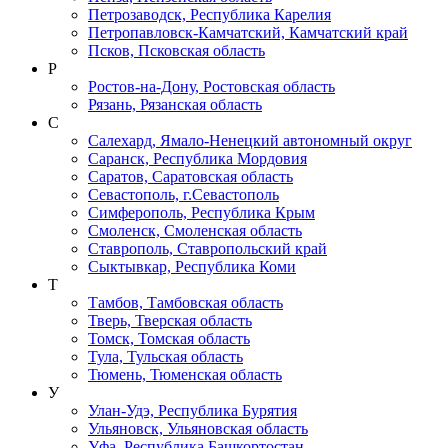
Петрозаводск, Республика Карелия
Петропавловск-Камчатский, Камчатский край
Псков, Псковская область
Р
Ростов-на-Дону, Ростовская область
Рязань, Рязанская область
С
Салехард, Ямало-Ненецкий автономный округ
Саранск, Республика Мордовия
Саратов, Саратовская область
Севастополь, г.Севастополь
Симферополь, Республика Крым
Смоленск, Смоленская область
Ставрополь, Ставропольский край
Сыктывкар, Республика Коми
Т
Тамбов, Тамбовская область
Тверь, Тверская область
Томск, Томская область
Тула, Тульская область
Тюмень, Тюменская область
У
Улан-Удэ, Республика Бурятия
Ульяновск, Ульяновская область
Уфа, Республика Башкортостан