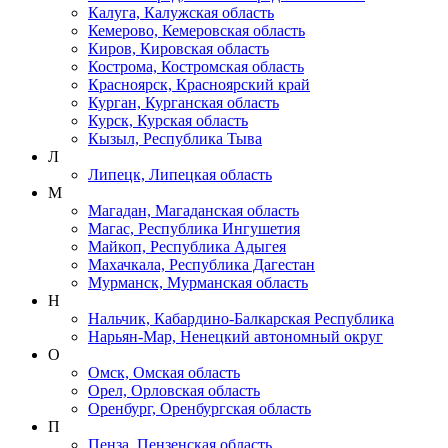
Калуга, Калужская область
Кемерово, Кемеровская область
Киров, Кировская область
Кострома, Костромская область
Красноярск, Красноярский край
Курган, Курганская область
Курск, Курская область
Кызыл, Республика Тыва
Л
Липецк, Липецкая область
М
Магадан, Магаданская область
Магас, Республика Ингушетия
Майкоп, Республика Адыгея
Махачкала, Республика Дагестан
Мурманск, Мурманская область
Н
Нальчик, Кабардино-Балкарская Республика
Нарьян-Мар, Ненецкий автономный округ
О
Омск, Омская область
Орел, Орловская область
Оренбург, Оренбургская область
П
Пенза, Пензенская область