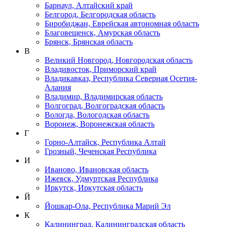
Барнаул, Алтайский край
Белгород, Белгородская область
Биробиджан, Еврейская автономная область
Благовещенск, Амурская область
Брянск, Брянская область
В
Великий Новгород, Новгородская область
Владивосток, Приморский край
Владикавказ, Республика Северная Осетия-
Алания
Владимир, Владимирская область
Волгоград, Волгоградская область
Вологда, Вологодская область
Воронеж, Воронежская область
Г
Горно-Алтайск, Республика Алтай
Грозный, Чеченская Республика
И
Иваново, Ивановская область
Ижевск, Удмуртская Республика
Иркутск, Иркутская область
Й
Йошкар-Ола, Республика Марий Эл
К
Калининград, Калининградская область