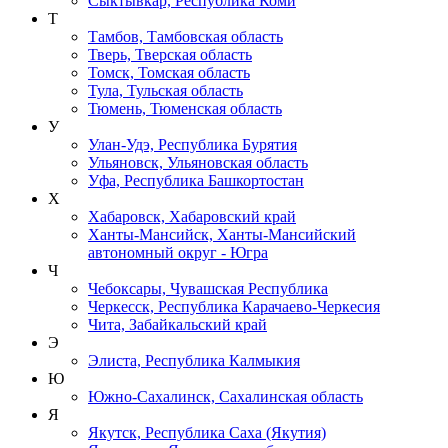
Сыктывкар, Республика Коми
Т
Тамбов, Тамбовская область
Тверь, Тверская область
Томск, Томская область
Тула, Тульская область
Тюмень, Тюменская область
У
Улан-Удэ, Республика Бурятия
Ульяновск, Ульяновская область
Уфа, Республика Башкортостан
Х
Хабаровск, Хабаровский край
Ханты-Мансийск, Ханты-Мансийский
автономный округ - Югра
Ч
Чебоксары, Чувашская Республика
Черкесск, Республика Карачаево-Черкесия
Чита, Забайкальский край
Э
Элиста, Республика Калмыкия
Ю
Южно-Сахалинск, Сахалинская область
Я
Якутск, Республика Саха (Якутия)