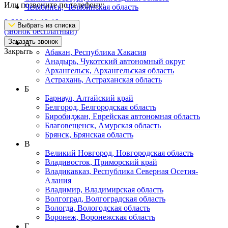
Или позвоните по телефону:
Челябинск, Челябинская область
8-800-101-19-19
Выбрать из списка
(звонок бесплатный)
Заказать звонок
А
Закрыть
Абакан, Республика Хакасия
Анадырь, Чукотский автономный округ
Архангельск, Архангельская область
Астрахань, Астраханская область
Б
Барнаул, Алтайский край
Белгород, Белгородская область
Биробиджан, Еврейская автономная область
Благовещенск, Амурская область
Брянск, Брянская область
В
Великий Новгород, Новгородская область
Владивосток, Приморский край
Владикавказ, Республика Северная Осетия-
Алания
Владимир, Владимирская область
Волгоград, Волгоградская область
Вологда, Вологодская область
Воронеж, Воронежская область
Г