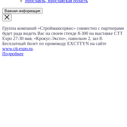
Ярославль, Ярославская область
Важная информация
Группа компаний «Строймашсервис» совместно с партнерами
будет рада видеть Вас на своем стенде 8‑300 на выставке CTT
Expo
27‑30 мая
, «Крокус‑Экспо», павильон 2, зал 8.
Бесплатный билет по промокоду EXCTTYN на сайте
www.сtt-expo.ru
.
Подробнее