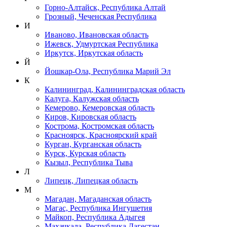
Горно-Алтайск, Республика Алтай
Грозный, Чеченская Республика
И
Иваново, Ивановская область
Ижевск, Удмуртская Республика
Иркутск, Иркутская область
Й
Йошкар-Ола, Республика Марий Эл
К
Калининград, Калининградская область
Калуга, Калужская область
Кемерово, Кемеровская область
Киров, Кировская область
Кострома, Костромская область
Красноярск, Красноярский край
Курган, Курганская область
Курск, Курская область
Кызыл, Республика Тыва
Л
Липецк, Липецкая область
М
Магадан, Магаданская область
Магас, Республика Ингушетия
Майкоп, Республика Адыгея
Махачкала, Республика Дагестан