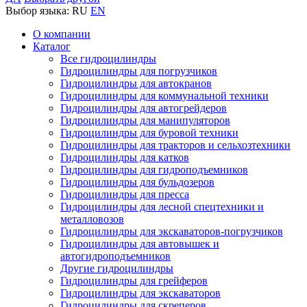
Выбор языка:
RU
EN
О компании
Каталог
Все гидроцилиндры
Гидроцилиндры для погрузчиков
Гидроцилиндры для автокранов
Гидроцилиндры для коммунальной техники
Гидроцилиндры для автогрейдеров
Гидроцилиндры для манипуляторов
Гидроцилиндры для буровой техники
Гидроцилиндры для тракторов и сельхозтехники
Гидроцилиндры для катков
Гидроцилиндры для гидроподъемников
Гидроцилиндры для бульдозеров
Гидроцилиндры для пресса
Гидроцилиндры для лесной спецтехники и
металловозов
Гидроцилиндры для экскаваторов-погрузчиков
Гидроцилиндры для автовышек и
автогидроподъемников
Другие гидроцилиндры
Гидроцилиндры для грейферов
Гидроцилиндры для экскаваторов
Гидроцилиндры для скреперов