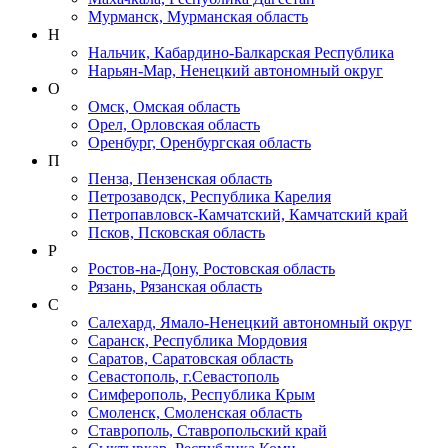
Мурманск, Мурманская область
Н
Нальчик, Кабардино-Балкарская Республика
Нарьян-Мар, Ненецкий автономный округ
О
Омск, Омская область
Орел, Орловская область
Оренбург, Оренбургская область
П
Пенза, Пензенская область
Петрозаводск, Республика Карелия
Петропавловск-Камчатский, Камчатский край
Псков, Псковская область
Р
Ростов-на-Дону, Ростовская область
Рязань, Рязанская область
С
Салехард, Ямало-Ненецкий автономный округ
Саранск, Республика Мордовия
Саратов, Саратовская область
Севастополь, г.Севастополь
Симферополь, Республика Крым
Смоленск, Смоленская область
Ставрополь, Ставропольский край