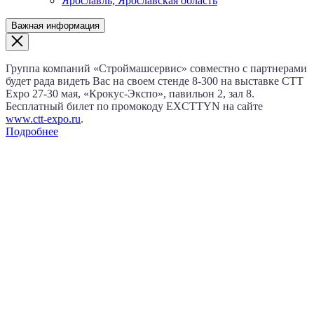
Ярославль, Ярославская область
Важная информация
Группа компаний «Строймашсервис» совместно с партнерами
будет рада видеть Вас на своем стенде 8‑300 на выставке CTT
Expo
27‑30 мая
, «Крокус‑Экспо», павильон 2, зал 8.
Бесплатный билет по промокоду EXCTTYN на сайте
www.сtt-expo.ru
.
Подробнее