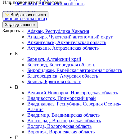
Или позвоните по телефону:
Челябинск, Челябинская область
8-800-101-19-19
Выбрать из списка
(звонок бесплатный)
Заказать звонок
А
Закрыть
Абакан, Республика Хакасия
Анадырь, Чукотский автономный округ
Архангельск, Архангельская область
Астрахань, Астраханская область
Б
Барнаул, Алтайский край
Белгород, Белгородская область
Биробиджан, Еврейская автономная область
Благовещенск, Амурская область
Брянск, Брянская область
В
Великий Новгород, Новгородская область
Владивосток, Приморский край
Владикавказ, Республика Северная Осетия-
Алания
Владимир, Владимирская область
Волгоград, Волгоградская область
Вологда, Вологодская область
Воронеж, Воронежская область
Г