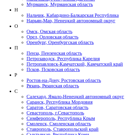
Мурманск, Мурманская область
Н
Нальчик, Кабардино-Балкарская Республика
Нарьян-Мар, Ненецкий автономный округ
О
Омск, Омская область
Орел, Орловская область
Оренбург, Оренбургская область
П
Пенза, Пензенская область
Петрозаводск, Республика Карелия
Петропавловск-Камчатский, Камчатский край
Псков, Псковская область
Р
Ростов-на-Дону, Ростовская область
Рязань, Рязанская область
С
Салехард, Ямало-Ненецкий автономный округ
Саранск, Республика Мордовия
Саратов, Саратовская область
Севастополь, г.Севастополь
Симферополь, Республика Крым
Смоленск, Смоленская область
Ставрополь, Ставропольский край
Сыктывкар, Республика Коми