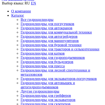
Выбор языка:
RU
EN
О компании
Каталог
Все гидроцилиндры
Гидроцилиндры для погрузчиков
Гидроцилиндры для автокранов
Гидроцилиндры для коммунальной техники
Гидроцилиндры для автогрейдеров
Гидроцилиндры для манипуляторов
Гидроцилиндры для буровой техники
Гидроцилиндры для тракторов и сельхозтехники
Гидроцилиндры для катков
Гидроцилиндры для гидроподъемников
Гидроцилиндры для бульдозеров
Гидроцилиндры для пресса
Гидроцилиндры для лесной спецтехники и
металловозов
Гидроцилиндры для экскаваторов-погрузчиков
Гидроцилиндры для автовышек и
автогидроподъемников
Другие гидроцилиндры
Гидроцилиндры для грейферов
Гидроцилиндры для экскаваторов
Гидроцилиндры для скреперов