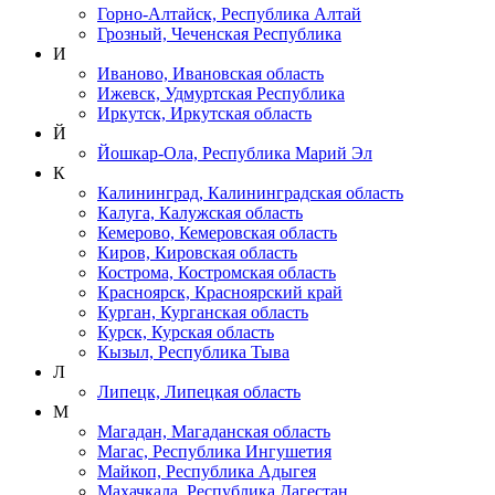
Горно-Алтайск, Республика Алтай
Грозный, Чеченская Республика
И
Иваново, Ивановская область
Ижевск, Удмуртская Республика
Иркутск, Иркутская область
Й
Йошкар-Ола, Республика Марий Эл
К
Калининград, Калининградская область
Калуга, Калужская область
Кемерово, Кемеровская область
Киров, Кировская область
Кострома, Костромская область
Красноярск, Красноярский край
Курган, Курганская область
Курск, Курская область
Кызыл, Республика Тыва
Л
Липецк, Липецкая область
М
Магадан, Магаданская область
Магас, Республика Ингушетия
Майкоп, Республика Адыгея
Махачкала, Республика Дагестан