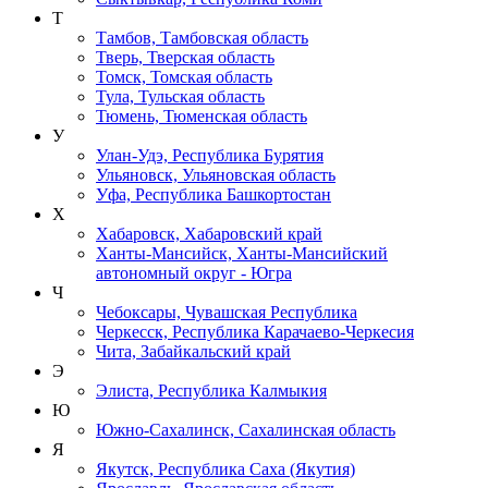
Т
Тамбов, Тамбовская область
Тверь, Тверская область
Томск, Томская область
Тула, Тульская область
Тюмень, Тюменская область
У
Улан-Удэ, Республика Бурятия
Ульяновск, Ульяновская область
Уфа, Республика Башкортостан
Х
Хабаровск, Хабаровский край
Ханты-Мансийск, Ханты-Мансийский
автономный округ - Югра
Ч
Чебоксары, Чувашская Республика
Черкесск, Республика Карачаево-Черкесия
Чита, Забайкальский край
Э
Элиста, Республика Калмыкия
Ю
Южно-Сахалинск, Сахалинская область
Я
Якутск, Республика Саха (Якутия)