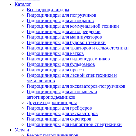
Каталог
Все гидроцилиндры
Гидроцилиндры для погрузчиков
Гидроцилиндры для автокранов
Гидроцилиндры для коммунальной техники
Гидроцилиндры для автогрейдеров
Гидроцилиндры для манипуляторов
Гидроцилиндры для буровой техники
Гидроцилиндры для тракторов и сельхозтехники
Гидроцилиндры для катков
Гидроцилиндры для гидроподъемников
Гидроцилиндры для бульдозеров
Гидроцилиндры для пресса
Гидроцилиндры для лесной спецтехники и
металловозов
Гидроцилиндры для экскаваторов-погрузчиков
Гидроцилиндры для автовышек и
автогидроподъемников
Другие гидроцилиндры
Гидроцилиндры для грейферов
Гидроцилиндры для экскаваторов
Гидроцилиндры для скреперов
Гидроцилиндры для импортной спецтехники
Услуги
Ремонт гидроцилиндров