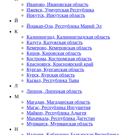
Иваново, Ивановская область
Ижевск, Удмуртская Республика
Иркутск, Иркутская область
Й
Йошкар-Ола, Республика Марий Эл
К
Калининград, Калининградская область
Калуга, Калужская область
Кемерово, Кемеровская область
Киров, Кировская область
Кострома, Костромская область
Красноярск, Красноярский край
Курган, Курганская область
Курск, Курская область
Кызыл, Республика Тыва
Л
Липецк, Липецкая область
М
Магадан, Магаданская область
Магас, Республика Ингушетия
Майкоп, Республика Адыгея
Махачкала, Республика Дагестан
Мурманск, Мурманская область
Н
Нальчик, Кабардино-Балкарская Республика