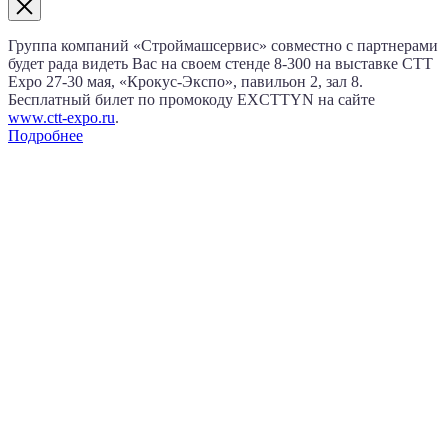
Группа компаний «Строймашсервис» совместно с партнерами
будет рада видеть Вас на своем стенде 8‑300 на выставке CTT
Expo
27‑30 мая
, «Крокус‑Экспо», павильон 2, зал 8.
Бесплатный билет по промокоду EXCTTYN на сайте
www.сtt-expo.ru
.
Подробнее