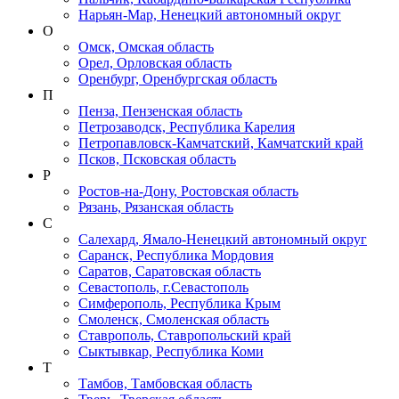
Нарьян-Мар, Ненецкий автономный округ
О
Омск, Омская область
Орел, Орловская область
Оренбург, Оренбургская область
П
Пенза, Пензенская область
Петрозаводск, Республика Карелия
Петропавловск-Камчатский, Камчатский край
Псков, Псковская область
Р
Ростов-на-Дону, Ростовская область
Рязань, Рязанская область
С
Салехард, Ямало-Ненецкий автономный округ
Саранск, Республика Мордовия
Саратов, Саратовская область
Севастополь, г.Севастополь
Симферополь, Республика Крым
Смоленск, Смоленская область
Ставрополь, Ставропольский край
Сыктывкар, Республика Коми
Т
Тамбов, Тамбовская область