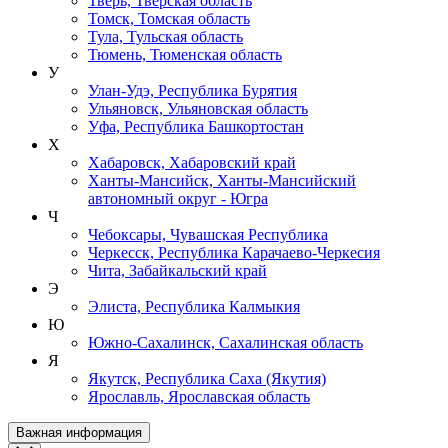
Тверь, Тверская область
Томск, Томская область
Тула, Тульская область
Тюмень, Тюменская область
У
Улан-Удэ, Республика Бурятия
Ульяновск, Ульяновская область
Уфа, Республика Башкортостан
Х
Хабаровск, Хабаровский край
Ханты-Мансийск, Ханты-Мансийский
автономный округ - Югра
Ч
Чебоксары, Чувашская Республика
Черкесск, Республика Карачаево-Черкесия
Чита, Забайкальский край
Э
Элиста, Республика Калмыкия
Ю
Южно-Сахалинск, Сахалинская область
Я
Якутск, Республика Саха (Якутия)
Ярославль, Ярославская область
Важная информация