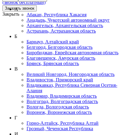
(звонок бесплатный)
Заказать звонок
А
Закрыть
Абакан, Республика Хакасия
Анадырь, Чукотский автономный округ
Архангельск, Архангельская область
Астрахань, Астраханская область
Б
Барнаул, Алтайский край
Белгород, Белгородская область
Биробиджан, Еврейская автономная область
Благовещенск, Амурская область
Брянск, Брянская область
В
Великий Новгород, Новгородская область
Владивосток, Приморский край
Владикавказ, Республика Северная Осетия-
Алания
Владимир, Владимирская область
Волгоград, Волгоградская область
Вологда, Вологодская область
Воронеж, Воронежская область
Г
Горно-Алтайск, Республика Алтай
Грозный, Чеченская Республика
И