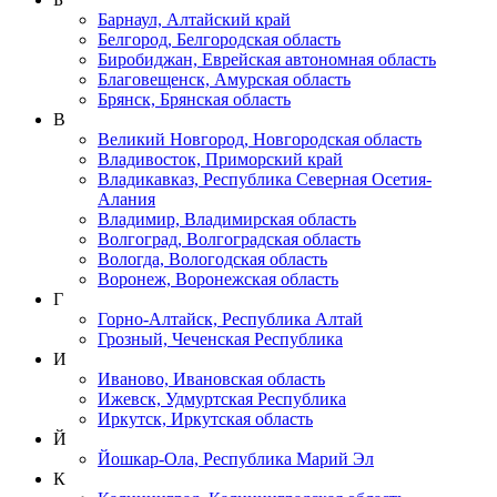
Барнаул, Алтайский край
Белгород, Белгородская область
Биробиджан, Еврейская автономная область
Благовещенск, Амурская область
Брянск, Брянская область
В
Великий Новгород, Новгородская область
Владивосток, Приморский край
Владикавказ, Республика Северная Осетия-
Алания
Владимир, Владимирская область
Волгоград, Волгоградская область
Вологда, Вологодская область
Воронеж, Воронежская область
Г
Горно-Алтайск, Республика Алтай
Грозный, Чеченская Республика
И
Иваново, Ивановская область
Ижевск, Удмуртская Республика
Иркутск, Иркутская область
Й
Йошкар-Ола, Республика Марий Эл
К