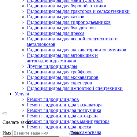
Гидроцилиндры для манипуляторов
Гидроцилиндры для буровой техники
Гидроцилиндры для тракторов и сельхозтехники
Гидроцилиндры для катков
Гидроцилиндры для гидроподъемников
Гидроцилиндры для бульдозеров
Гидроцилиндры для пресса
Гидроцилиндры для лесной спецтехники и
металловозов
Гидроцилиндры для экскаваторов-погрузчиков
Гидроцилиндры для автовышек и
автогидроподъемников
Другие гидроцилиндры
Гидроцилиндры для грейферов
Гидроцилиндры для экскаваторов
Гидроцилиндры для скреперов
Гидроцилиндры для импортной спецтехники
Услуги
Ремонт гидроцилиндров
Ремонт гидроцилиндра экскаватора
Ремонт гидроцилиндра погрузчика
Ремонт гидроцилиндра автокрана
Ремонт гидроцилиндров манипулятора
Сделать заказ
Ремонт гидроцилиндра пресса
Ремонт гидроцилиндров самосвала
Имя
Email