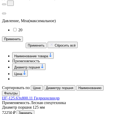
Давление, Мпа
(максимальное)
20
Применить
Применить
Сбросить всё
Наименование товара
Применяемость
Диаметр поршня
Цена
Сортировать по
Цене
Диаметру поршня
Наименованию
Фильтры
ЦГ-125.63х800.11 Гидроцилиндр
Применяемость
Лесная спецтехника
Диаметр поршня
125 мм
72250 ₽
Заказать