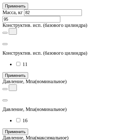
Применить
Масса, кг
Конструктив. исп.
(базового цилиндра)
Конструктив. исп.
(базового цилиндра)
11
Применить
Давление, Мпа
(номинальное)
Давление, Мпа
(номинальное)
16
Применить
Давление, Мпа
(максимальное)