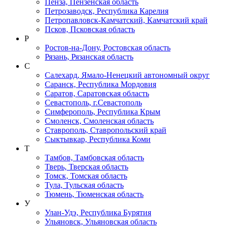
Пенза, Пензенская область
Петрозаводск, Республика Карелия
Петропавловск-Камчатский, Камчатский край
Псков, Псковская область
Р
Ростов-на-Дону, Ростовская область
Рязань, Рязанская область
С
Салехард, Ямало-Ненецкий автономный округ
Саранск, Республика Мордовия
Саратов, Саратовская область
Севастополь, г.Севастополь
Симферополь, Республика Крым
Смоленск, Смоленская область
Ставрополь, Ставропольский край
Сыктывкар, Республика Коми
Т
Тамбов, Тамбовская область
Тверь, Тверская область
Томск, Томская область
Тула, Тульская область
Тюмень, Тюменская область
У
Улан-Удэ, Республика Бурятия
Ульяновск, Ульяновская область