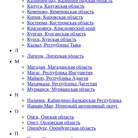
Калининград, Калининградская область
Калуга, Калужская область
Кемерово, Кемеровская область
Киров, Кировская область
Кострома, Костромская область
Красноярск, Красноярский край
Курган, Курганская область
Курск, Курская область
Кызыл, Республика Тыва
Л
Липецк, Липецкая область
М
Магадан, Магаданская область
Магас, Республика Ингушетия
Майкоп, Республика Адыгея
Махачкала, Республика Дагестан
Мурманск, Мурманская область
Н
Нальчик, Кабардино-Балкарская Республика
Нарьян-Мар, Ненецкий автономный округ
О
Омск, Омская область
Орел, Орловская область
Оренбург, Оренбургская область
П