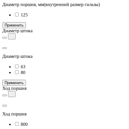
Диаметр поршня, мм
(внутренний размер гильзы)
125
Применить
Диаметр штока
Диаметр штока
63
80
Применить
Ход поршня
Ход поршня
800