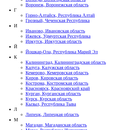
Воронеж, Воронежская область
Г
Горно-Алтайск, Республика Алтай
Грозный, Чеченская Республика
И
Иваново, Ивановская область
Ижевск, Удмуртская Республика
Иркутск, Иркутская область
Й
Йошкар-Ола, Республика Марий Эл
К
Калининград, Калининградская область
Калуга, Калужская область
Кемерово, Кемеровская область
Киров, Кировская область
Кострома, Костромская область
Красноярск, Красноярский край
Курган, Курганская область
Курск, Курская область
Кызыл, Республика Тыва
Л
Липецк, Липецкая область
М
Магадан, Магаданская область