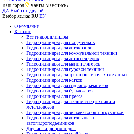
Ваш город
Ханты-Мансийск?
ДА
Выбрать другой
Выбор языка:
RU
EN
О компании
Каталог
Все гидроцилиндры
Гидроцилиндры для погрузчиков
Гидроцилиндры для автокранов
Гидроцилиндры для коммунальной техники
Гидроцилиндры для автогрейдеров
Гидроцилиндры для манипуляторов
Гидроцилиндры для буровой техники
Гидроцилиндры для тракторов и сельхозтехники
Гидроцилиндры для катков
Гидроцилиндры для гидроподъемников
Гидроцилиндры для бульдозеров
Гидроцилиндры для пресса
Гидроцилиндры для лесной спецтехники и
металловозов
Гидроцилиндры для экскаваторов-погрузчиков
Гидроцилиндры для автовышек и
автогидроподъемников
Другие гидроцилиндры
Гидроцилиндры для грейферов