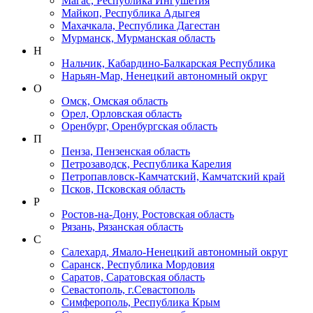
Магас, Республика Ингушетия
Майкоп, Республика Адыгея
Махачкала, Республика Дагестан
Мурманск, Мурманская область
Н
Нальчик, Кабардино-Балкарская Республика
Нарьян-Мар, Ненецкий автономный округ
О
Омск, Омская область
Орел, Орловская область
Оренбург, Оренбургская область
П
Пенза, Пензенская область
Петрозаводск, Республика Карелия
Петропавловск-Камчатский, Камчатский край
Псков, Псковская область
Р
Ростов-на-Дону, Ростовская область
Рязань, Рязанская область
С
Салехард, Ямало-Ненецкий автономный округ
Саранск, Республика Мордовия
Саратов, Саратовская область
Севастополь, г.Севастополь
Симферополь, Республика Крым