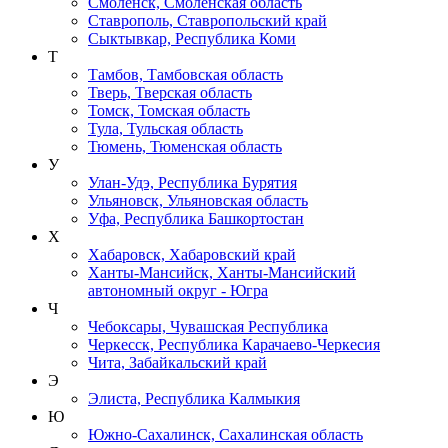
Смоленск, Смоленская область
Ставрополь, Ставропольский край
Сыктывкар, Республика Коми
Т
Тамбов, Тамбовская область
Тверь, Тверская область
Томск, Томская область
Тула, Тульская область
Тюмень, Тюменская область
У
Улан-Удэ, Республика Бурятия
Ульяновск, Ульяновская область
Уфа, Республика Башкортостан
Х
Хабаровск, Хабаровский край
Ханты-Мансийск, Ханты-Мансийский
автономный округ - Югра
Ч
Чебоксары, Чувашская Республика
Черкесск, Республика Карачаево-Черкесия
Чита, Забайкальский край
Э
Элиста, Республика Калмыкия
Ю
Южно-Сахалинск, Сахалинская область