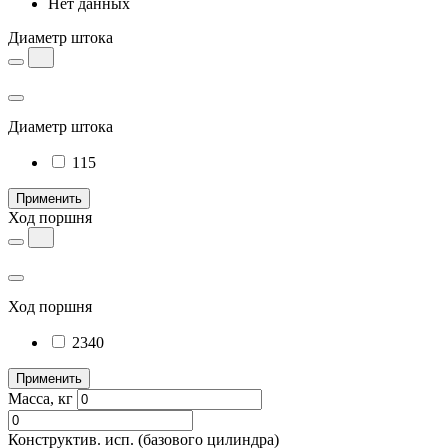
Нет данных
Диаметр штока
Диаметр штока
115
Применить
Ход поршня
Ход поршня
2340
Применить
Масса, кг
Конструктив. исп.
(базового цилиндра)