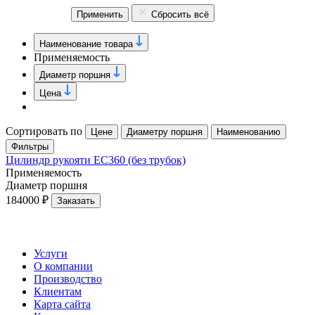
Применить
Сбросить всё
Наименование товара
Применяемость
Диаметр поршня
Цена
Сортировать по
Цене
Диаметру поршня
Наименованию
Фильтры
Цилиндр рукояти EC360 (без трубок)
Применяемость
Диаметр поршня
184000 ₽
Заказать
Услуги
О компании
Производство
Клиентам
Карта сайта