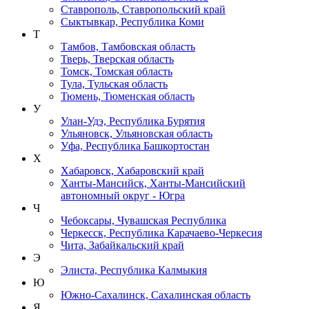
Ставрополь, Ставропольский край
Сыктывкар, Республика Коми
Т
Тамбов, Тамбовская область
Тверь, Тверская область
Томск, Томская область
Тула, Тульская область
Тюмень, Тюменская область
У
Улан-Удэ, Республика Бурятия
Ульяновск, Ульяновская область
Уфа, Республика Башкортостан
Х
Хабаровск, Хабаровский край
Ханты-Мансийск, Ханты-Мансийский
автономный округ - Югра
Ч
Чебоксары, Чувашская Республика
Черкесск, Республика Карачаево-Черкесия
Чита, Забайкальский край
Э
Элиста, Республика Калмыкия
Ю
Южно-Сахалинск, Сахалинская область
Я