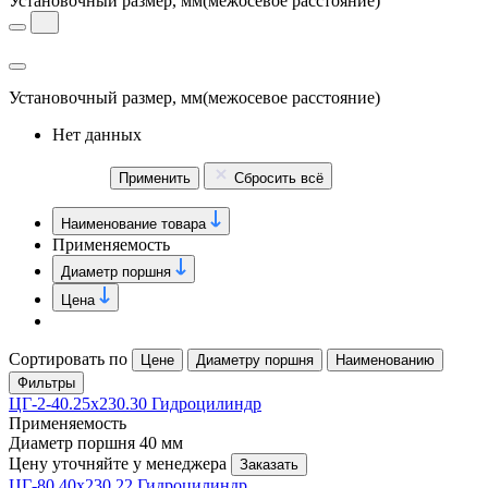
Установочный размер, мм
(межосевое расстояние)
Установочный размер, мм
(межосевое расстояние)
Нет данных
Применить
Сбросить всё
Наименование товара
Применяемость
Диаметр поршня
Цена
Сортировать по
Цене
Диаметру поршня
Наименованию
Фильтры
ЦГ-2-40.25х230.30 Гидроцилиндр
Применяемость
Диаметр поршня
40 мм
Цену уточняйте у менеджера
Заказать
ЦГ-80.40х230.22 Гидроцилиндр