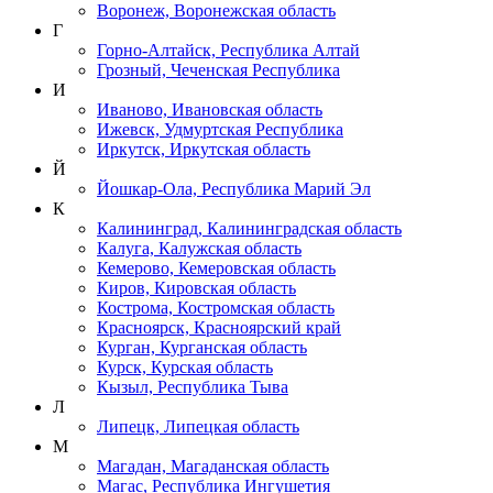
Воронеж, Воронежская область
Г
Горно-Алтайск, Республика Алтай
Грозный, Чеченская Республика
И
Иваново, Ивановская область
Ижевск, Удмуртская Республика
Иркутск, Иркутская область
Й
Йошкар-Ола, Республика Марий Эл
К
Калининград, Калининградская область
Калуга, Калужская область
Кемерово, Кемеровская область
Киров, Кировская область
Кострома, Костромская область
Красноярск, Красноярский край
Курган, Курганская область
Курск, Курская область
Кызыл, Республика Тыва
Л
Липецк, Липецкая область
М
Магадан, Магаданская область
Магас, Республика Ингушетия