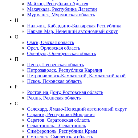
Майкоп, Республика Адыгея
Махачкала, Республика Дагестан
Мурманск, Мурманская область
Н
Нальчик, Кабардино-Балкарская Республика
Нарьян-Мар, Ненецкий автономный округ
О
Омск, Омская область
Орел, Орловская область
Оренбург, Оренбургская область
П
Пенза, Пензенская область
Петрозаводск, Республика Карелия
Петропавловск-Камчатский, Камчатский край
Псков, Псковская область
Р
Ростов-на-Дону, Ростовская область
Рязань, Рязанская область
С
Салехард, Ямало-Ненецкий автономный округ
Саранск, Республика Мордовия
Саратов, Саратовская область
Севастополь, г.Севастополь
Симферополь, Республика Крым
Смоленск, Смоленская область