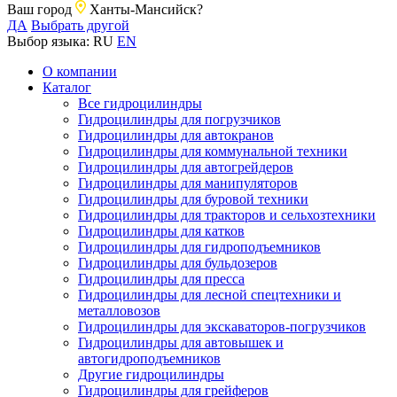
Ваш город
Ханты-Мансийск?
ДА
Выбрать другой
Выбор языка:
RU
EN
О компании
Каталог
Все гидроцилиндры
Гидроцилиндры для погрузчиков
Гидроцилиндры для автокранов
Гидроцилиндры для коммунальной техники
Гидроцилиндры для автогрейдеров
Гидроцилиндры для манипуляторов
Гидроцилиндры для буровой техники
Гидроцилиндры для тракторов и сельхозтехники
Гидроцилиндры для катков
Гидроцилиндры для гидроподъемников
Гидроцилиндры для бульдозеров
Гидроцилиндры для пресса
Гидроцилиндры для лесной спецтехники и
металловозов
Гидроцилиндры для экскаваторов-погрузчиков
Гидроцилиндры для автовышек и
автогидроподъемников
Другие гидроцилиндры
Гидроцилиндры для грейферов