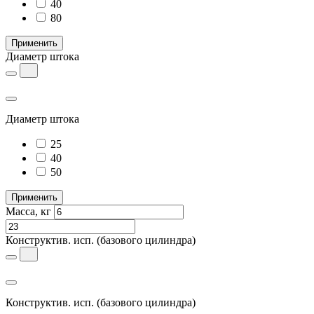
40
80
Применить
Диаметр штока
Диаметр штока
25
40
50
Применить
Масса, кг
Конструктив. исп.
(базового цилиндра)
Конструктив. исп.
(базового цилиндра)