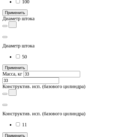
100
Применить
Диаметр штока
Диаметр штока
50
Применить
Масса, кг
Конструктив. исп.
(базового цилиндра)
Конструктив. исп.
(базового цилиндра)
11
Применить