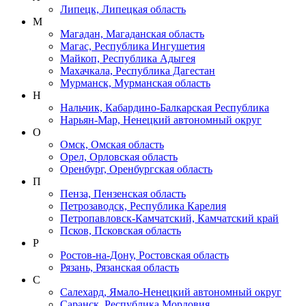
Липецк, Липецкая область
М
Магадан, Магаданская область
Магас, Республика Ингушетия
Майкоп, Республика Адыгея
Махачкала, Республика Дагестан
Мурманск, Мурманская область
Н
Нальчик, Кабардино-Балкарская Республика
Нарьян-Мар, Ненецкий автономный округ
О
Омск, Омская область
Орел, Орловская область
Оренбург, Оренбургская область
П
Пенза, Пензенская область
Петрозаводск, Республика Карелия
Петропавловск-Камчатский, Камчатский край
Псков, Псковская область
Р
Ростов-на-Дону, Ростовская область
Рязань, Рязанская область
С
Салехард, Ямало-Ненецкий автономный округ
Саранск, Республика Мордовия