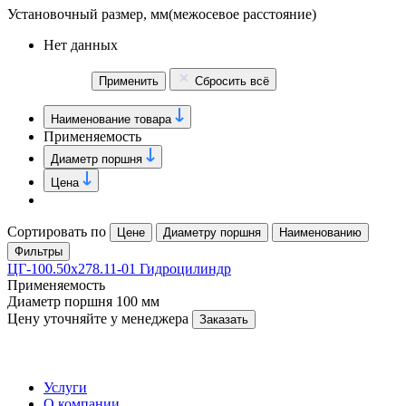
Установочный размер, мм
(межосевое расстояние)
Нет данных
Применить
Сбросить всё
Наименование товара
Применяемость
Диаметр поршня
Цена
Сортировать по
Цене
Диаметру поршня
Наименованию
Фильтры
ЦГ-100.50х278.11-01 Гидроцилиндр
Применяемость
Диаметр поршня
100 мм
Цену уточняйте у менеджера
Заказать
Услуги
О компании