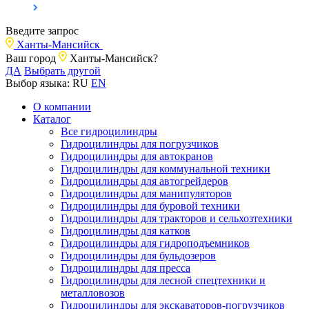
Введите запрос
Ханты-Мансийск
Ваш город
Ханты-Мансийск?
ДА
Выбрать другой
Выбор языка:
RU
EN
О компании
Каталог
Все гидроцилиндры
Гидроцилиндры для погрузчиков
Гидроцилиндры для автокранов
Гидроцилиндры для коммунальной техники
Гидроцилиндры для автогрейдеров
Гидроцилиндры для манипуляторов
Гидроцилиндры для буровой техники
Гидроцилиндры для тракторов и сельхозтехники
Гидроцилиндры для катков
Гидроцилиндры для гидроподъемников
Гидроцилиндры для бульдозеров
Гидроцилиндры для пресса
Гидроцилиндры для лесной спецтехники и
металловозов
Гидроцилиндры для экскаваторов-погрузчиков