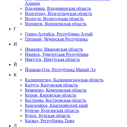
Алания
Владимир, Владимирская область
Волгоград, Волгоградская область
Вологда, Вологодская область
Воронеж, Воронежская область
Г
Горно-Алтайск, Республика Алтай
Грозный, Чеченская Республика
И
Иваново, Ивановская область
Ижевск, Удмуртская Республика
Иркутск, Иркутская область
Й
Йошкар-Ола, Республика Марий Эл
К
Калининград, Калининградская область
Калуга, Калужская область
Кемерово, Кемеровская область
Киров, Кировская область
Кострома, Костромская область
Красноярск, Красноярский край
Курган, Курганская область
Курск, Курская область
Кызыл, Республика Тыва
Л