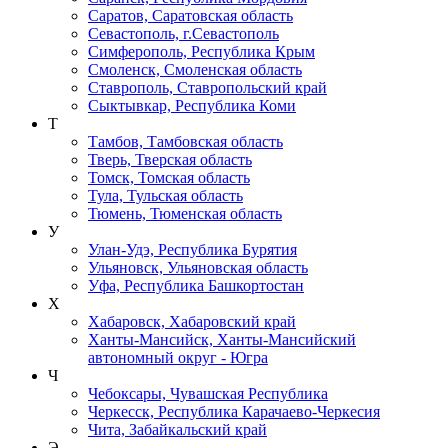
Саратов, Саратовская область
Севастополь, г.Севастополь
Симферополь, Республика Крым
Смоленск, Смоленская область
Ставрополь, Ставропольский край
Сыктывкар, Республика Коми
Т
Тамбов, Тамбовская область
Тверь, Тверская область
Томск, Томская область
Тула, Тульская область
Тюмень, Тюменская область
У
Улан-Удэ, Республика Бурятия
Ульяновск, Ульяновская область
Уфа, Республика Башкортостан
Х
Хабаровск, Хабаровский край
Ханты-Мансийск, Ханты-Мансийский
автономный округ - Югра
Ч
Чебоксары, Чувашская Республика
Черкесск, Республика Карачаево-Черкесия
Чита, Забайкальский край
Э