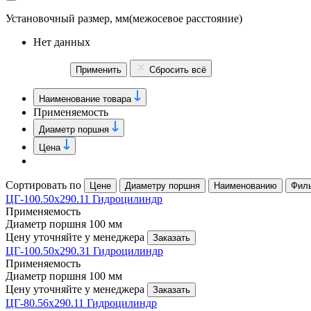
Установочный размер, мм
(межосевое расстояние)
Нет данных
Применить
Сбросить всё
Наименование товара
Применяемость
Диаметр поршня
Цена
Сортировать по
Цене
Диаметру поршня
Наименованию
Фил
ЦГ-100.50х290.11 Гидроцилиндр
Применяемость
Диаметр поршня
100 мм
Цену уточняйте у менеджера
Заказать
ЦГ-100.50х290.31 Гидроцилиндр
Применяемость
Диаметр поршня
100 мм
Цену уточняйте у менеджера
Заказать
ЦГ-80.56х290.11 Гидроцилиндр