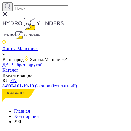
Ханты-Мансийск
Ваш город
Ханты-Мансийск?
ДА
Выбрать другой
Каталог
Введите запрос
RU
EN
8-800-101-19-19 (звонок бесплатный)
Главная
Ход поршня
290