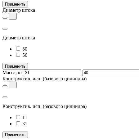
Применить
Диаметр штока
Диаметр штока
50
56
Применить
Масса, кг
Конструктив. исп.
(базового цилиндра)
Конструктив. исп.
(базового цилиндра)
11
31
Применить