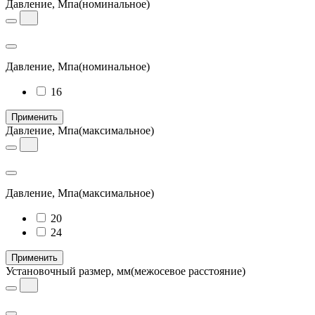
Давление, Мпа
(номинальное)
Давление, Мпа
(номинальное)
16
Применить
Давление, Мпа
(максимальное)
Давление, Мпа
(максимальное)
20
24
Применить
Установочный размер, мм
(межосевое расстояние)