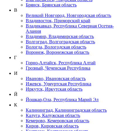
Брянск, Брянская область
В
Великий Новгород, Новгородская область
Владивосток, Приморский край
Владикавказ, Республика Северная Осетия-
Алания
Владимир, Владимирская область
Волгоград, Волгоградская область
Вологда, Вологодская область
Воронеж, Воронежская область
Г
Горно-Алтайск, Республика Алтай
Грозный, Чеченская Республика
И
Иваново, Ивановская область
Ижевск, Удмуртская Республика
Иркутск, Иркутская область
Й
Йошкар-Ола, Республика Марий Эл
К
Калининград, Калининградская область
Калуга, Калужская область
Кемерово, Кемеровская область
Киров, Кировская область