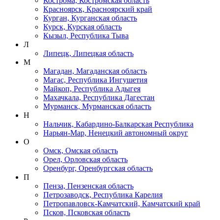
Кострома, Костромская область
Красноярск, Красноярский край
Курган, Курганская область
Курск, Курская область
Кызыл, Республика Тыва
Л
Липецк, Липецкая область
М
Магадан, Магаданская область
Магас, Республика Ингушетия
Майкоп, Республика Адыгея
Махачкала, Республика Дагестан
Мурманск, Мурманская область
Н
Нальчик, Кабардино-Балкарская Республика
Нарьян-Мар, Ненецкий автономный округ
О
Омск, Омская область
Орел, Орловская область
Оренбург, Оренбургская область
П
Пенза, Пензенская область
Петрозаводск, Республика Карелия
Петропавловск-Камчатский, Камчатский край
Псков, Псковская область