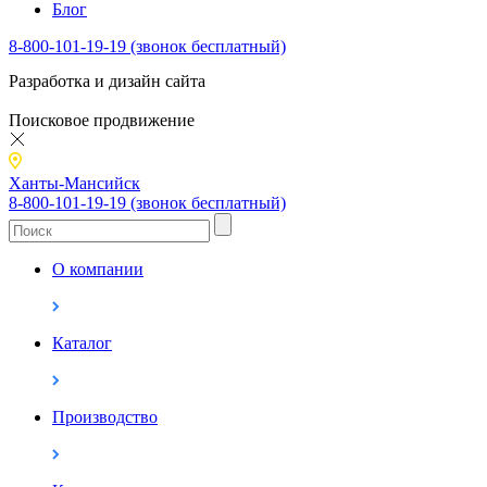
Блог
8-800-101-19-19 (звонок бесплатный)
Разработка и дизайн сайта
Поисковое продвижение
Ханты-Мансийск
8-800-101-19-19 (звонок бесплатный)
О компании
Каталог
Производство