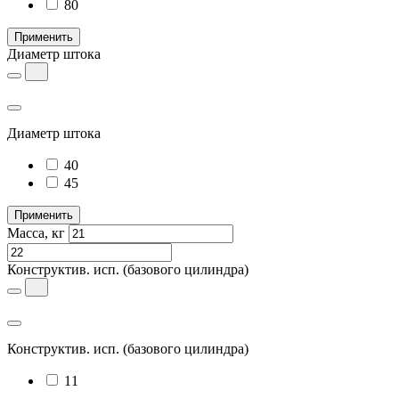
80
Применить
Диаметр штока
Диаметр штока
40
45
Применить
Масса, кг
Конструктив. исп.
(базового цилиндра)
Конструктив. исп.
(базового цилиндра)
11