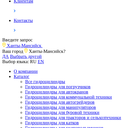
Клиентам
Контакты
Введите запрос
Ханты-Мансийск
Ваш город
Ханты-Мансийск?
ДА
Выбрать другой
Выбор языка:
RU
EN
О компании
Каталог
Все гидроцилиндры
Гидроцилиндры для погрузчиков
Гидроцилиндры для автокранов
Гидроцилиндры для коммунальной техники
Гидроцилиндры для автогрейдеров
Гидроцилиндры для манипуляторов
Гидроцилиндры для буровой техники
Гидроцилиндры для тракторов и сельхозтехники
Гидроцилиндры для катков
Гидроцилиндры для гидроподъемников