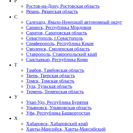
Р
Ростов-на-Дону, Ростовская область
Рязань, Рязанская область
С
Салехард, Ямало-Ненецкий автономный округ
Саранск, Республика Мордовия
Саратов, Саратовская область
Севастополь, г.Севастополь
Симферополь, Республика Крым
Смоленск, Смоленская область
Ставрополь, Ставропольский край
Сыктывкар, Республика Коми
Т
Тамбов, Тамбовская область
Тверь, Тверская область
Томск, Томская область
Тула, Тульская область
Тюмень, Тюменская область
У
Улан-Удэ, Республика Бурятия
Ульяновск, Ульяновская область
Уфа, Республика Башкортостан
Х
Хабаровск, Хабаровский край
Ханты-Мансийск, Ханты-Мансийский