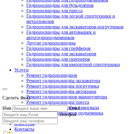
Гидроцилиндры для бульдозеров
Гидроцилиндры для пресса
Гидроцилиндры для лесной спецтехники и
металловозов
Гидроцилиндры для экскаваторов-погрузчиков
Гидроцилиндры для автовышек и
автогидроподъемников
Другие гидроцилиндры
Гидроцилиндры для грейферов
Гидроцилиндры для экскаваторов
Гидроцилиндры для скреперов
Гидроцилиндры для импортной спецтехники
Услуги
Ремонт гидроцилиндров
Ремонт гидроцилиндра экскаватора
Ремонт гидроцилиндра погрузчика
Ремонт гидроцилиндра автокрана
Ремонт гидроцилиндров манипулятора
Сделать заказ
Ремонт гидроцилиндра пресса
Ремонт гидроцилиндров самосвала
Имя
Email
Ремонт гидроцилиндров подъемника
Телефон
Производство
Клиентам
Контакты