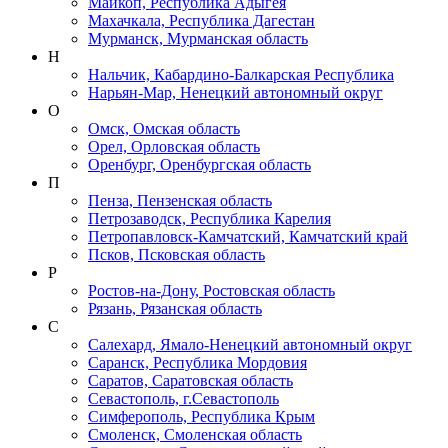
Майкоп, Республика Адыгея
Махачкала, Республика Дагестан
Мурманск, Мурманская область
Н
Нальчик, Кабардино-Балкарская Республика
Нарьян-Мар, Ненецкий автономный округ
О
Омск, Омская область
Орел, Орловская область
Оренбург, Оренбургская область
П
Пенза, Пензенская область
Петрозаводск, Республика Карелия
Петропавловск-Камчатский, Камчатский край
Псков, Псковская область
Р
Ростов-на-Дону, Ростовская область
Рязань, Рязанская область
С
Салехард, Ямало-Ненецкий автономный округ
Саранск, Республика Мордовия
Саратов, Саратовская область
Севастополь, г.Севастополь
Симферополь, Республика Крым
Смоленск, Смоленская область