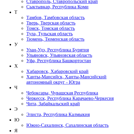
Ставрополь, Ставропольский край
Сыктывкар, Республика Коми
Т
Тамбов, Тамбовская область
Тверь, Тверская область
Томск, Томская область
Тула, Тульская область
Тюмень, Тюменская область
У
Улан-Удэ, Республика Бурятия
Ульяновск, Ульяновская область
Уфа, Республика Башкортостан
Х
Хабаровск, Хабаровский край
Ханты-Мансийск, Ханты-Мансийский
автономный округ - Югра
Ч
Чебоксары, Чувашская Республика
Черкесск, Республика Карачаево-Черкесия
Чита, Забайкальский край
Э
Элиста, Республика Калмыкия
Ю
Южно-Сахалинск, Сахалинская область
Я