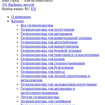
Ваш город
Ханты-Мансийск?
ДА
Выбрать другой
Выбор языка:
RU
EN
О компании
Каталог
Все гидроцилиндры
Гидроцилиндры для погрузчиков
Гидроцилиндры для автокранов
Гидроцилиндры для коммунальной техники
Гидроцилиндры для автогрейдеров
Гидроцилиндры для манипуляторов
Гидроцилиндры для буровой техники
Гидроцилиндры для тракторов и сельхозтехники
Гидроцилиндры для катков
Гидроцилиндры для гидроподъемников
Гидроцилиндры для бульдозеров
Гидроцилиндры для пресса
Гидроцилиндры для лесной спецтехники и
металловозов
Гидроцилиндры для экскаваторов-погрузчиков
Гидроцилиндры для автовышек и
автогидроподъемников
Другие гидроцилиндры
Гидроцилиндры для грейферов