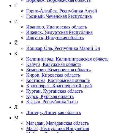
Воронеж, Воронежская область
Г
Горно-Алтайск, Республика Алтай
Грозный, Чеченская Республика
И
Иваново, Ивановская область
Ижевск, Удмуртская Республика
Иркутск, Иркутская область
Й
Йошкар-Ола, Республика Марий Эл
К
Калининград, Калининградская область
Калуга, Калужская область
Кемерово, Кемеровская область
Киров, Кировская область
Кострома, Костромская область
Красноярск, Красноярский край
Курган, Курганская область
Курск, Курская область
Кызыл, Республика Тыва
Л
Липецк, Липецкая область
М
Магадан, Магаданская область
Магас, Республика Ингушетия