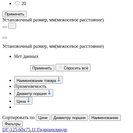
20
Применить
Установочный размер, мм
(межосевое расстояние)
Установочный размер, мм
(межосевое расстояние)
Нет данных
Применить
Сбросить всё
Наименование товара
Применяемость
Диаметр поршня
Цена
Сортировать по
Цене
Диаметру поршня
Наименованию
Фильтры
ЦГ-125.60х75.11 Гидроцилиндр