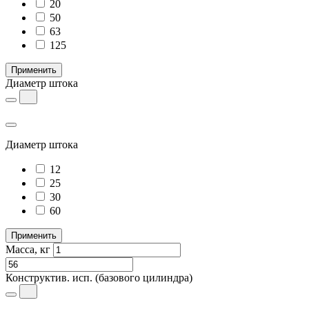
20
50
63
125
Применить
Диаметр штока
Диаметр штока
12
25
30
60
Применить
Масса, кг
Конструктив. исп.
(базового цилиндра)