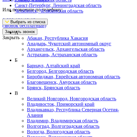
Санкт-Петербург, Ленинградская область
Или позвоните по телефону:
Челябинск, Челябинская область
8-800-101-19-19
Выбрать из списка
(звонок бесплатный)
Заказать звонок
А
Закрыть
Абакан, Республика Хакасия
Анадырь, Чукотский автономный округ
Архангельск, Архангельская область
Астрахань, Астраханская область
Б
Барнаул, Алтайский край
Белгород, Белгородская область
Биробиджан, Еврейская автономная область
Благовещенск, Амурская область
Брянск, Брянская область
В
Великий Новгород, Новгородская область
Владивосток, Приморский край
Владикавказ, Республика Северная Осетия-
Алания
Владимир, Владимирская область
Волгоград, Волгоградская область
Вологда, Вологодская область